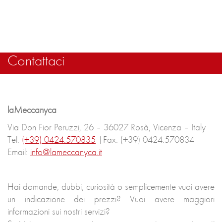
Contattaci
laMeccanyca
Via Don Fior Peruzzi, 26 – 36027 Rosà, Vicenza – Italy
Tel:
(+39) 0424.570835
|Fax: (+39) 0424.570834
Email:
info@lameccanyca.it
Hai domande, dubbi, curiosità o semplicemente vuoi avere
un indicazione dei prezzi? Vuoi avere maggiori
informazioni sui nostri servizi?